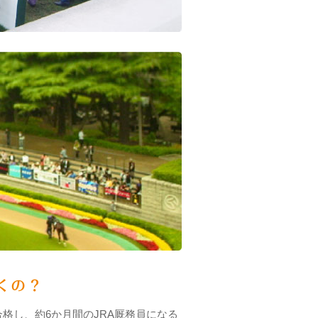
合格し、約6か月間のJRA厩務員になる