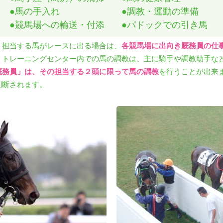
●馬の手入れ
●調教・運動の準備
●競馬場への輸送・付添
●パドックでの引き馬
＊担当する馬がレースに出る場合は、
各競馬場に出向き厩務員の仕
＊トレーニングセンター内での馬の調教は、主に騎手や調教助手な
厩務員」は、その担当する２頭に限って馬の調教
を行うことが出来
判断されます。