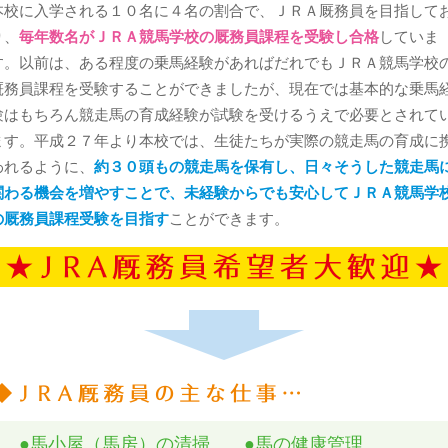
本校に入学される１０名に４名の割合で、ＪＲＡ厩務員を目指して
り、
毎年数名がＪＲＡ競馬学校の厩務員課程を受験し合格
していま
す。以前は、ある程度の乗馬経験があればだれでもＪＲＡ競馬学校
厩務員課程を受験することができましたが、現在では基本的な乗馬
験はもちろん競走馬の育成経験が試験を受けるうえで必要とされて
ます。平成２７年より本校では、生徒たちが実際の競走馬の育成に
われるように、
約３０頭もの競走馬を保有し、日々そうした競走馬
関わる機会を増やすことで、未経験からでも安心してＪＲＡ競馬学
の厩務員課程受験を目指す
ことができます。
●馬小屋（馬房）の清掃
●馬の健康管理