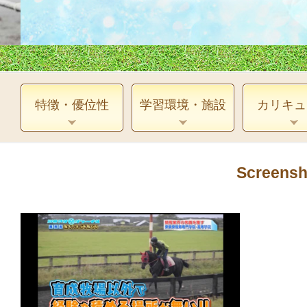
特徴・優位性
学習環境・施設
カリキュ
Screensh