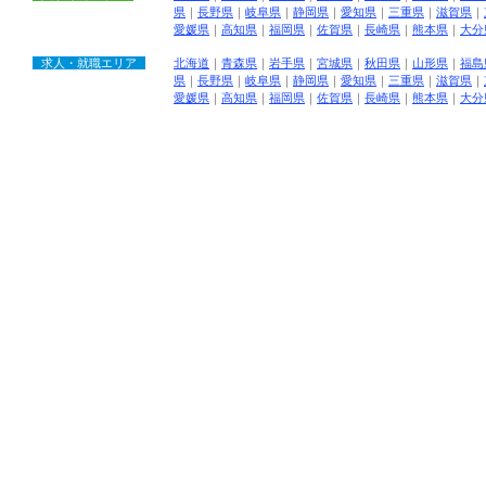
県
｜
長野県
｜
岐阜県
｜
静岡県
｜
愛知県
｜
三重県
｜
滋賀県
｜
愛媛県
｜
高知県
｜
福岡県
｜
佐賀県
｜
長崎県
｜
熊本県
｜
大分
求人・就職エリア
北海道
｜
青森県
｜
岩手県
｜
宮城県
｜
秋田県
｜
山形県
｜
福島
県
｜
長野県
｜
岐阜県
｜
静岡県
｜
愛知県
｜
三重県
｜
滋賀県
｜
愛媛県
｜
高知県
｜
福岡県
｜
佐賀県
｜
長崎県
｜
熊本県
｜
大分