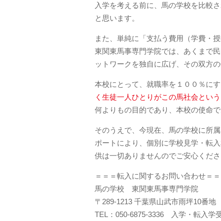
入学を考える前に、馬の学校を比較さ
と思います。
また、単純に「支払う費用（学費・授
東関東馬事専門学院では、あくまで民
ットワークを独自に広げ、その双方の
本校にとって、就職率を１００％にす
く生徒一人ひとりがこの馬社会という
何よりもの目的であり、本校の使命で
そのうえで、今現在、馬の学校に所属
ポートにより、個別に学校見学・転入
供は一切ありませんのでご安心くださ
＝＝＝転入に関するお問い合わせ＝＝
馬の学校 東関東馬事専門学院
〒289-1213 千葉県山武市雨坪10番地
TEL：050-6875-3336 入学・転入