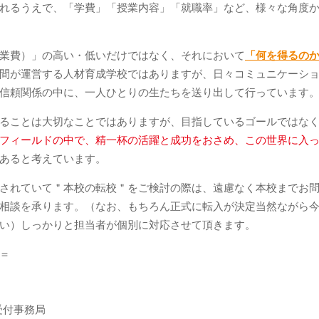
れるうえで、「学費」「授業内容」「就職率」など、様々な角度
業費）」の高い・低いだけではなく、それにおいて
「何を得るの
間が運営する人材育成学校ではありますが、日々コミュニケーシ
信頼関係の中に、一人ひとりの生たちを送り出して行っています
ることは大切なことではありますが、目指しているゴールではな
フィールドの中で、精一杯の活躍と成功をおさめ、この世界に入
あると考えています。
されていて＂本校の転校＂をご検討の際は、遠慮なく本校までお
相談を承ります。（なお、もちろん正式に転入が決定当然ながら
い）しっかりと担当者が個別に対応させて頂きます。
＝
学受付事務局