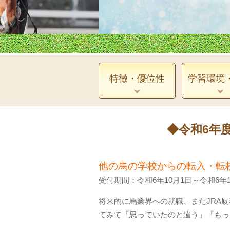
特徴・優位性
学習環境
◆令和6年
他の馬の学校からの転入・転
受付期間：令和6年10月1日～令和6年1
将来的に馬業界への就職、またJRA
てみて「思っていたのと違う」「もっ