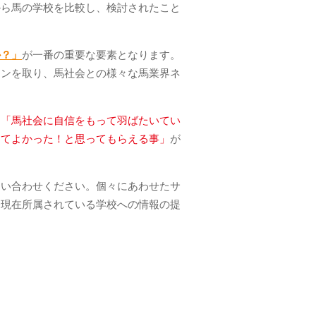
から馬の学校を比較し、検討されたこと
か？」
が一番の重要な要素となります。
ョンを取り、馬社会との様々な馬業界ネ
。
く
「馬社会に自信をもって羽ばたいてい
ってよかった！と思ってもらえる事」
が
問い合わせください。個々にあわせたサ
今現在所属されている学校への情報の提