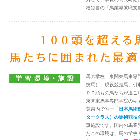
校独自の『馬業界就職支
馬の学校 東関東馬事専
技馬）、現役競走馬、引
００頭もの馬たちが過ご
東関東馬事専門学院のキ
葉県内で唯一
「日本馬術
タークラス）の馬術競技
事施設です。国内の馬業
たこの環境は、馬の学校