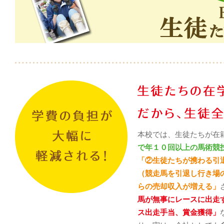
本校では、生徒たちが在
で年１０回以上の馬術競
「②生徒たちが携わる引
（競走馬を引退し行き場
らの売却収入が増える」
馬が無事にレースに出走
ス出走手当、賞金獲得」