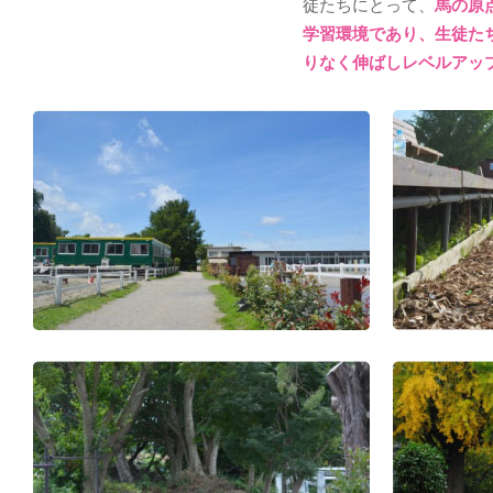
徒たちにとって、
馬の原
学習環境であり、生徒た
りなく伸ばしレベルアッ