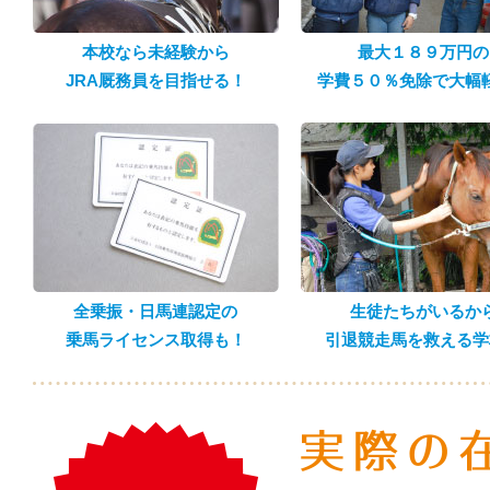
本校なら未経験から
最大１８９万円の
JRA厩務員を目指せる！
学費５０％免除で大幅
全乗振・日馬連認定の
生徒たちがいるか
乗馬ライセンス取得も！
引退競走馬を救える学