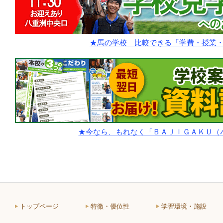
★馬の学校 比較できる「学費・授業
★今なら、もれなく「ＢＡＪＩＧＡＫＵ（
トップページ
特徴・優位性
学習環境・施設