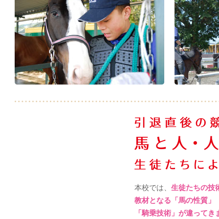
本校では、
生徒たちの技
教材となる「馬の性質」
「騎乗技術」が違ってき