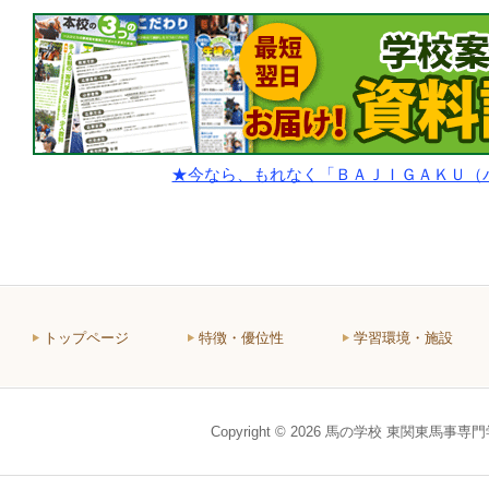
★今なら、もれなく「ＢＡＪＩＧＡＫＵ（
トップページ
特徴・優位性
学習環境・施設
Copyright © 2026 馬の学校 東関東馬事専