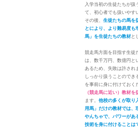
入学当初の生徒たちが扱
て、初心者でも扱いやす
その後、
生徒たちの馬を
とにより、より難易度も
馬」を生徒たちの教材
と
競走馬方面を目指す生徒
は、数千万円、数億円と
あるため、失敗は許され
しっかり扱うことのでき
を事前に身に付けておく
（競走馬に近い）教材を
ます。
他校の多くが取り
用馬」だけの教材では、
やんちゃで、パワーがあ
技術を身に付けることは