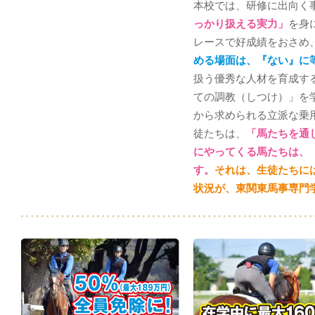
本校では、研修に出向く
っかり扱える実力」
を身
レースで好成績をおさめ
める場面は、『ない』に
扱う優秀な人材を育成す
ての調教（しつけ）」を
から求められる立派な乗
徒たちは、
「馬たちを通
にやってくる馬たちは、
す。
それは、生徒たちに
状況が、東関東馬事専門