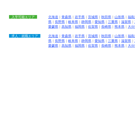
入学可能エリア
北海道
｜
青森県
｜
岩手県
｜
宮城県
｜
秋田県
｜
山形県
｜
福島
県
｜
長野県
｜
岐阜県
｜
静岡県
｜
愛知県
｜
三重県
｜
滋賀県
｜
愛媛県
｜
高知県
｜
福岡県
｜
佐賀県
｜
長崎県
｜
熊本県
｜
大分
求人・就職エリア
北海道
｜
青森県
｜
岩手県
｜
宮城県
｜
秋田県
｜
山形県
｜
福島
県
｜
長野県
｜
岐阜県
｜
静岡県
｜
愛知県
｜
三重県
｜
滋賀県
｜
愛媛県
｜
高知県
｜
福岡県
｜
佐賀県
｜
長崎県
｜
熊本県
｜
大分