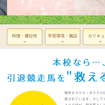
特徴・優位性
学習環境・施設
カリキュ
毎年６０００～８０００
産されています。そして
４００頭が、競走馬とし