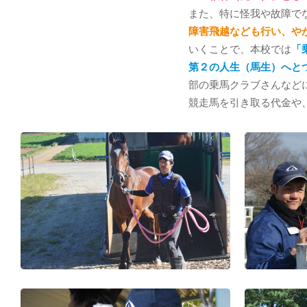
また、特に怪我や故障で
障害飛越なども行い、や
いくことで、本校では
「
第２の人生（馬生）へと
部の乗馬クラブさんなど
競走馬を引き取る代金や