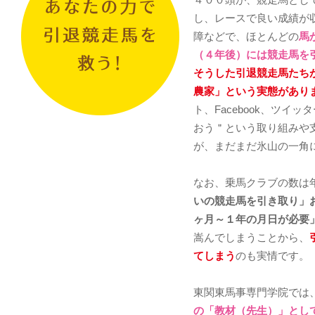
し、レースで良い成績が
障などで、ほとんどの
馬
（４年後）には競走馬を
そうした引退競走馬たち
農家」という実態があり
ト、Facebook、ツイ
おう＂という取り組みや
が、まだまだ氷山の一角
なお、乗馬クラブの数は
いの競走馬を引き取り」
ヶ月～１年の月日が必要
嵩んでしまうことから、
てしまう
のも実情です。
東関東馬事専門学院では
の「教材（先生）」とし