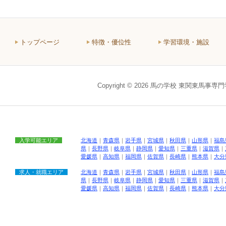
トップページ
特徴・優位性
学習環境・施設
Copyright © 2026 馬の学校 東関東馬事専
入学可能エリア
北海道
｜
青森県
｜
岩手県
｜
宮城県
｜
秋田県
｜
山形県
｜
福島
県
｜
長野県
｜
岐阜県
｜
静岡県
｜
愛知県
｜
三重県
｜
滋賀県
｜
愛媛県
｜
高知県
｜
福岡県
｜
佐賀県
｜
長崎県
｜
熊本県
｜
大分
求人・就職エリア
北海道
｜
青森県
｜
岩手県
｜
宮城県
｜
秋田県
｜
山形県
｜
福島
県
｜
長野県
｜
岐阜県
｜
静岡県
｜
愛知県
｜
三重県
｜
滋賀県
｜
愛媛県
｜
高知県
｜
福岡県
｜
佐賀県
｜
長崎県
｜
熊本県
｜
大分