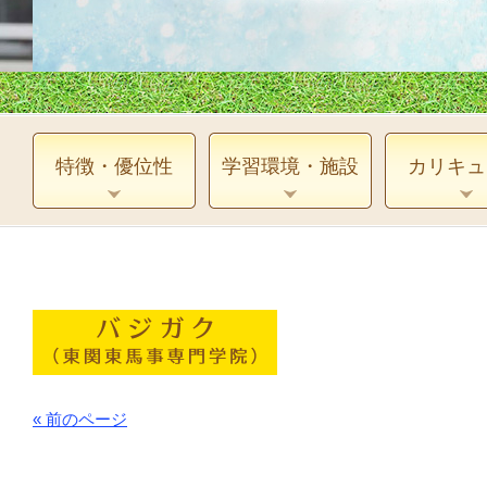
特徴・優位性
学習環境・施設
カリキュ
« 前のページ