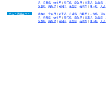
県
｜
長野県
｜
岐阜県
｜
静岡県
｜
愛知県
｜
三重県
｜
滋賀県
｜
愛媛県
｜
高知県
｜
福岡県
｜
佐賀県
｜
長崎県
｜
熊本県
｜
大分
求人・就職エリア
北海道
｜
青森県
｜
岩手県
｜
宮城県
｜
秋田県
｜
山形県
｜
福島
県
｜
長野県
｜
岐阜県
｜
静岡県
｜
愛知県
｜
三重県
｜
滋賀県
｜
愛媛県
｜
高知県
｜
福岡県
｜
佐賀県
｜
長崎県
｜
熊本県
｜
大分