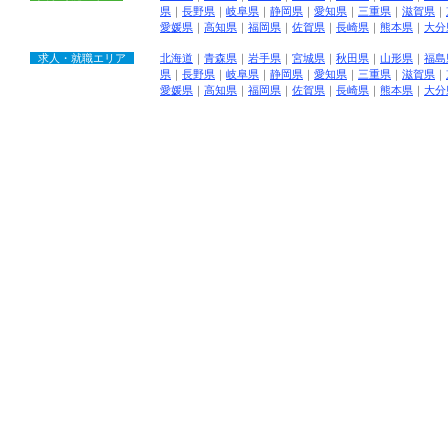
県
｜
長野県
｜
岐阜県
｜
静岡県
｜
愛知県
｜
三重県
｜
滋賀県
｜
愛媛県
｜
高知県
｜
福岡県
｜
佐賀県
｜
長崎県
｜
熊本県
｜
大分
求人・就職エリア
北海道
｜
青森県
｜
岩手県
｜
宮城県
｜
秋田県
｜
山形県
｜
福島
県
｜
長野県
｜
岐阜県
｜
静岡県
｜
愛知県
｜
三重県
｜
滋賀県
｜
愛媛県
｜
高知県
｜
福岡県
｜
佐賀県
｜
長崎県
｜
熊本県
｜
大分