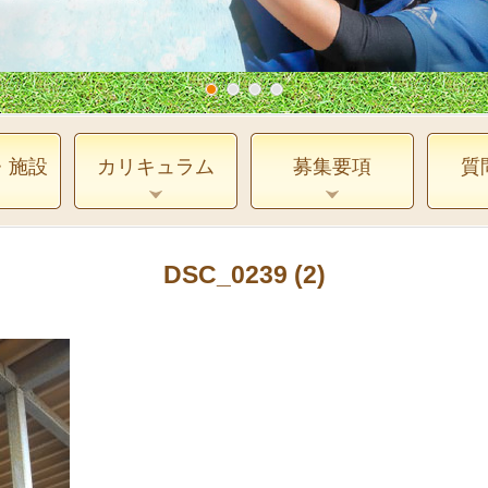
・施設
カリキュラム
募集要項
質
DSC_0239 (2)