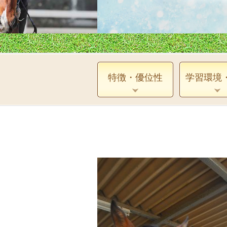
特徴・優位性
学習環境