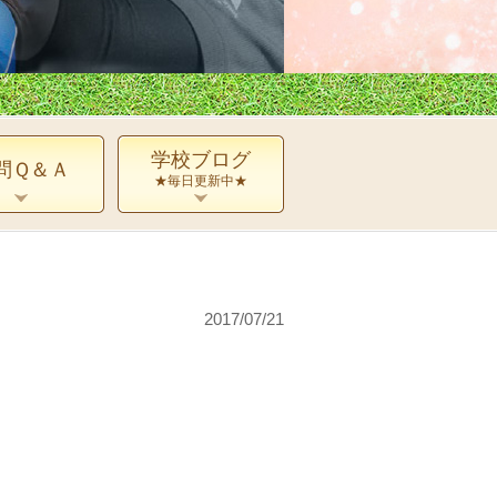
学校ブログ
問Ｑ＆Ａ
★毎日更新中★
2017/07/21