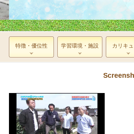
特徴・優位性
学習環境・施設
カリキュ
Screensh