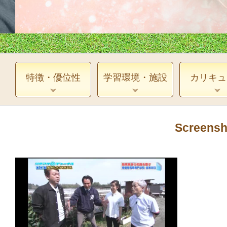
特徴・優位性
学習環境・施設
カリキュ
Screensh